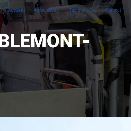
Accueil
Ambulances
Taxis et VSL
Contact
ÉBLEMONT-