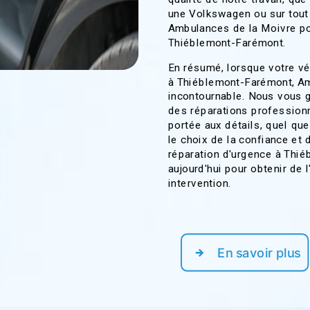
une Volkswagen ou sur tout 
Ambulances de la Moivre po
Thiéblemont-Farémont.
En résumé, lorsque votre vé
à Thiéblemont-Farémont, Am
incontournable. Nous vous g
des réparations professionn
portée aux détails, quel que
le choix de la confiance et 
réparation d'urgence à Thi
aujourd'hui pour obtenir de 
intervention.
En savoir plus