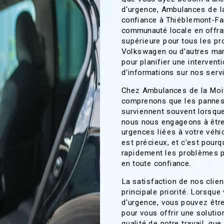
d'urgence, Ambulances de la
confiance à Thiéblemont-Fa
communauté locale en offran
supérieure pour tous les pro
Volkswagen ou d'autres mar
pour planifier une intervent
d'informations sur nos serv
Chez Ambulances de la Moi
comprenons que les pannes 
surviennent souvent lorsque
nous nous engageons à être
urgences liées à votre véh
est précieux, et c'est pour
rapidement les problèmes p
en toute confiance.
La satisfaction de nos clie
principale priorité. Lorsqu
d'urgence, vous pouvez êtr
pour vous offrir une solutio
qualité de notre travail, qu