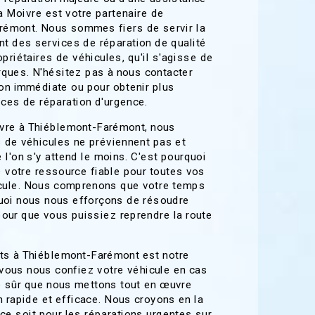
 Moivre est votre partenaire de
rémont. Nous sommes fiers de servir la
t des services de réparation de qualité
priétaires de véhicules, qu'il s'agisse de
ques. N'hésitez pas à nous contacter
ion immédiate ou pour obtenir plus
ices de réparation d'urgence.
vre à Thiéblemont-Farémont, nous
de véhicules ne préviennent pas et
 l'on s'y attend le moins. C'est pourquoi
 votre ressource fiable pour toutes vos
icule. Nous comprenons que votre temps
quoi nous nous efforçons de résoudre
our que vous puissiez reprendre la route
nts à Thiéblemont-Farémont est notre
e vous nous confiez votre véhicule en cas
e sûr que nous mettons tout en œuvre
n rapide et efficace. Nous croyons en la
e ce soit pour les réparations urgentes sur