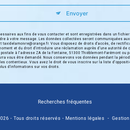
Envoyer
saires aux fins de vous contacter et sont enregistrées dans un fichier 
pondre à votre message. Les données collectées seront communiquées aux
taxidelamoivre@orange.fr. Vous disposez de droits d’accès, de rectificati
moment et du droit d’introduire une réclamation auprès d’une autorité de 
 postale à l'adresse ZA de la Fontaine, 51300 Thiéblemont-Farémont ou pa
 pourra vous être demandé. Nous conservons vos données pendant la périod
 des contentieux. Vous avez le droit de vous inscrire sur la liste d'oppos
 plus d’informations sur vos droits.
Recherches fréquentes
026 - Tous droits réservés -
Mentions légales
-
Gestion