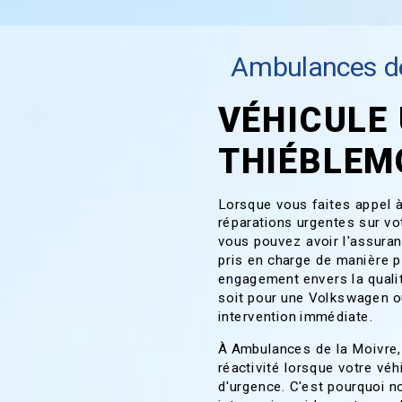
Ambulances de
VÉHICULE
THIÉBLEM
Lorsque vous faites appel 
réparations urgentes sur vo
vous pouvez avoir l'assuran
pris en charge de manière p
engagement envers la qualité
soit pour une Volkswagen ou
intervention immédiate.
À Ambulances de la Moivre,
réactivité lorsque votre vé
d'urgence. C'est pourquoi n