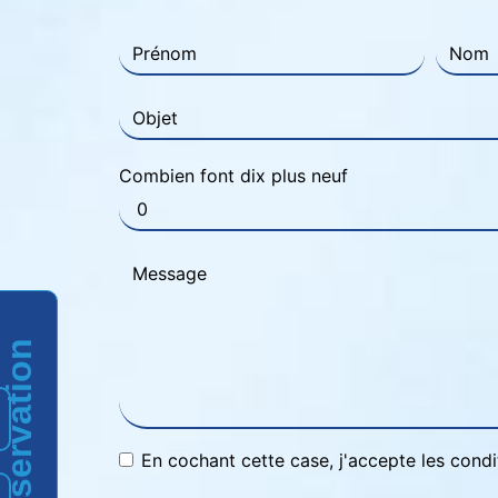
Combien font dix plus neuf
Réservation
En cochant cette case, j'accepte les condi