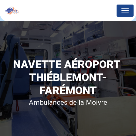
Panneau de gestion des cookies
NAVETTE AÉROPORT 
THIÉBLEMONT-
FARÉMONT
Ambulances de la Moivre