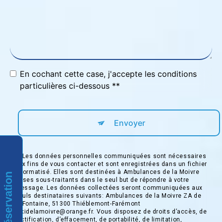
En cochant cette case, j'accepte les conditions
particulières ci-dessous **
Envoyer
** Les données personnelles communiquées sont nécessaires
aux fins de vous contacter et sont enregistrées dans un fichier
informatisé. Elles sont destinées à Ambulances de la Moivre
Réservation
et ses sous-traitants dans le seul but de répondre à votre
message. Les données collectées seront communiquées aux
seuls destinataires suivants: Ambulances de la Moivre ZA de
la Fontaine, 51300 Thiéblemont-Farémont
taxidelamoivre@orange.fr. Vous disposez de droits d’accès, de
rectification, d’effacement, de portabilité, de limitation,