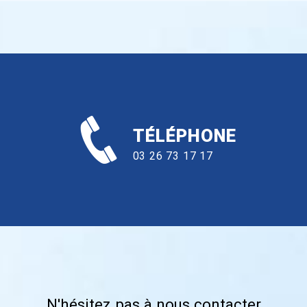
TÉLÉPHONE
03 26 73 17 17
N'hésitez pas à nous contacter