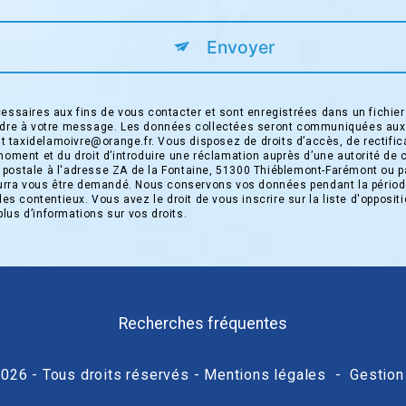
Envoyer
saires aux fins de vous contacter et sont enregistrées dans un fichier 
pondre à votre message. Les données collectées seront communiquées aux
taxidelamoivre@orange.fr. Vous disposez de droits d’accès, de rectificati
moment et du droit d’introduire une réclamation auprès d’une autorité de 
 postale à l'adresse ZA de la Fontaine, 51300 Thiéblemont-Farémont ou pa
 pourra vous être demandé. Nous conservons vos données pendant la périod
 des contentieux. Vous avez le droit de vous inscrire sur la liste d'oppos
 plus d’informations sur vos droits.
Recherches fréquentes
026 - Tous droits réservés -
Mentions légales
-
Gestion