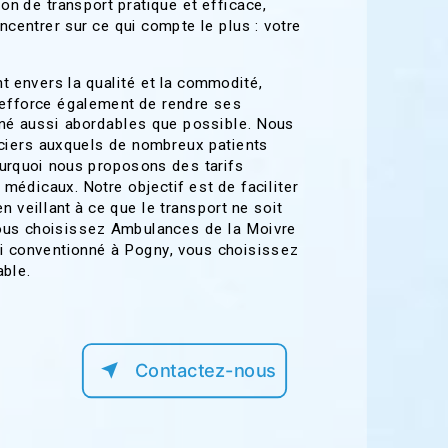
ion de transport pratique et efficace,
centrer sur ce qui compte le plus : votre
 envers la qualité et la commodité,
efforce également de rendre ses
nné aussi abordables que possible. Nous
ciers auxquels de nombreux patients
ourquoi nous proposons des tarifs
 médicaux. Notre objectif est de faciliter
n veillant à ce que le transport ne soit
ous choisissez Ambulances de la Moivre
i conventionné à Pogny, vous choisissez
able.
Contactez-nous