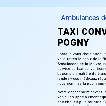
Ambulances de
TAXI CON
POGNY
Lorsque vous choisissez un
vous faites le choix de la f
Ambulances de la Moivre, n
service de taxi conventionn
besoins en matière de trans
rendez-vous médicaux régul
nous sommes là pour vous g
Notre engagement envers la
véhicules spécialement éq
sécurité les plus strictes.