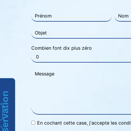
Combien font dix plus zéro
Réservation
En cochant cette case, j'accepte les condi