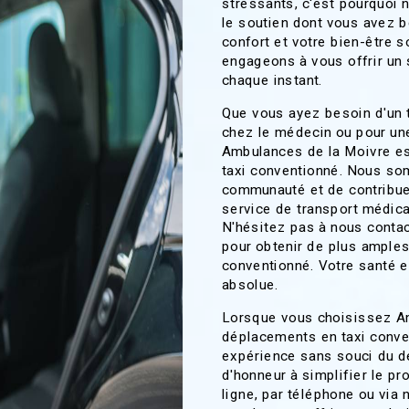
stressants, c'est pourquoi 
le soutien dont vous avez be
confort et votre bien-être s
engageons à vous offrir un 
chaque instant.
Que vous ayez besoin d'un t
chez le médecin ou pour un
Ambulances de la Moivre es
taxi conventionné. Nous som
communauté et de contribuer
service de transport médical
N'hésitez pas à nous contac
pour obtenir de plus amples
conventionné. Votre santé et
absolue.
Lorsque vous choisissez A
déplacements en taxi conve
expérience sans souci du dé
d'honneur à simplifier le p
ligne, par téléphone ou via 