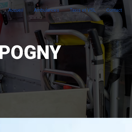
Accueil
Ambulances
Taxis et VSL
Contact
 POGNY