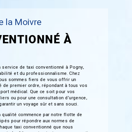
 la Moivre
VENTIONNÉ À
 service de taxi conventionné à Pogny,
iabilité et du professionnalisme. Chez
ous sommes fiers de vous offrir un
é de premier ordre, répondant à tous vos
port médical. Que ce soit pour vos
iers ou pour une consultation d'urgence,
arantir un voyage sûr et sans souci.
 qualité commence par notre flotte de
uipés pour répondre aux normes de
 Chaque taxi conventionné que nous