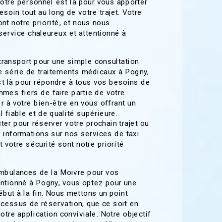
notre personnel est là pour vous apporter
soin tout au long de votre trajet. Votre
ont notre priorité, et nous nous
service chaleureux et attentionné à
ransport pour une simple consultation
e série de traitements médicaux à Pogny,
t là pour répondre à tous vos besoins de
mes fiers de faire partie de votre
 à votre bien-être en vous offrant un
 fiable et de qualité supérieure.
ter pour réserver votre prochain trajet ou
 informations sur nos services de taxi
 votre sécurité sont notre priorité
mbulances de la Moivre pour vos
ntionné à Pogny, vous optez pour une
but à la fin. Nous mettons un point
rocessus de réservation, que ce soit en
notre application conviviale. Notre objectif