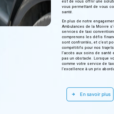
est de vous offrir une solut
vous permettant de vous con
santé.
En plus de notre engagement
Ambulances de la Moivre s'
services de taxi conventio
comprenons les défis finan
sont confrontés, et c'est p
compétitifs pour nos trajets
l'accès aux soins de santé e
pas un obstacle. Lorsque v
comme votre service de tax
l'excellence à un prix abord
En savoir plus