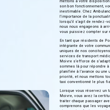
mettons à votre disposition
son bon fonctionnement, vous
inestimable. Chez Ambulan
l'importance de la ponctuali
lorsqu'il s'agit de rendez-
nous nous engageons à arriv
vous puissiez compter sur 
En tant que résidents de Po
intégrante de votre commu
uniques de nos concitoyens, 
services de transport médic
Moivre s'efforce de s'adapt
sommes là pour répondre à 
planifiée à l'avance ou une 
priorité, et nous mettons to
taxi conventionné le plus fi
Lorsque vous réservez un t
Moivre, vous avez la certit
traiter chaque passager av
comprenons que les voyage