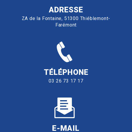
ADRESSE
ZA de la Fontaine, 51300 Thiéblemont-
Farémont
TÉLÉPHONE
03 26 73 17 17
E-MAIL