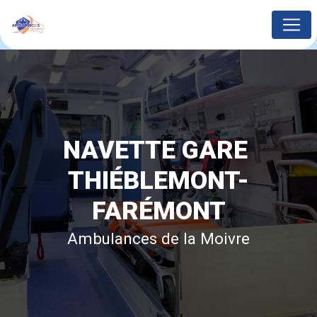
Panneau de gestion des cookies
NAVETTE GARE 
THIÉBLEMONT-
FARÉMONT
Ambulances de la Moivre