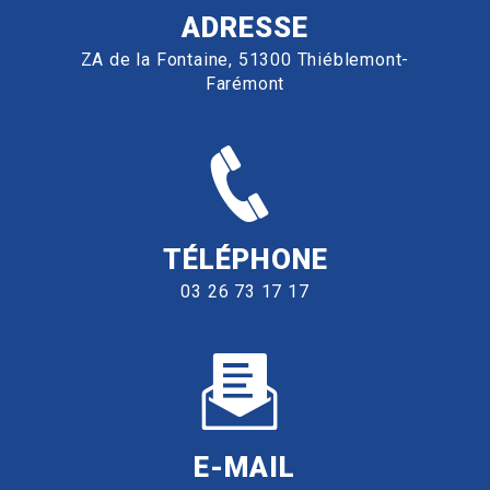
ADRESSE
ZA de la Fontaine, 51300 Thiéblemont-
Farémont
TÉLÉPHONE
03 26 73 17 17
E-MAIL