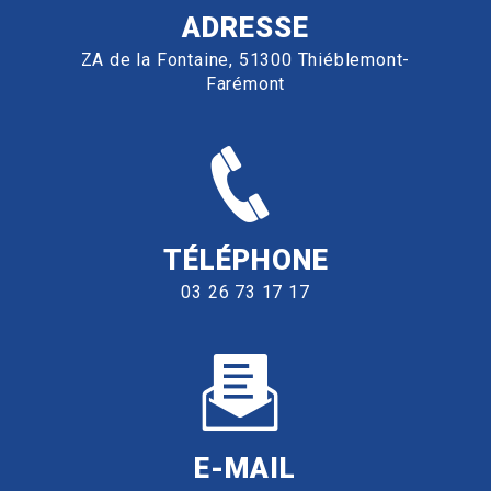
ADRESSE
ZA de la Fontaine, 51300 Thiéblemont-
Farémont
TÉLÉPHONE
03 26 73 17 17
E-MAIL