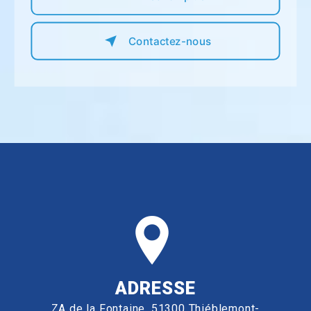
Contactez-nous
ADRESSE
ZA de la Fontaine, 51300 Thiéblemont-