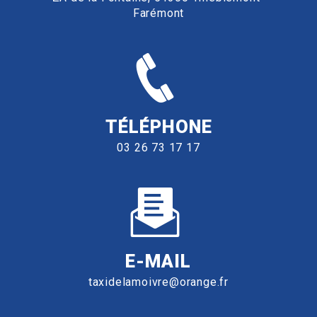
Farémont
TÉLÉPHONE
03 26 73 17 17
E-MAIL
taxidelamoivre@orange.fr