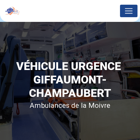
Panneau de gestion des cookies
VÉHICULE URGENCE 
GIFFAUMONT-
CHAMPAUBERT
Ambulances de la Moivre