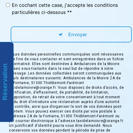
En cochant cette case, j'accepte les conditions
particulières ci-dessous **
Envoyer
** Les données personnelles communiquées sont nécessaires
aux fins de vous contacter et sont enregistrées dans un fichier
informatisé. Elles sont destinées à Ambulances de la Moivre
Réservation
et ses sous-traitants dans le seul but de répondre à votre
message. Les données collectées seront communiquées aux
seuls destinataires suivants: Ambulances de la Moivre ZA de
la Fontaine, 51300 Thiéblemont-Farémont
taxidelamoivre@orange.fr. Vous disposez de droits d’accès, de
rectification, d’effacement, de portabilité, de limitation,
d’opposition, de retrait de votre consentement à tout moment
et du droit d’introduire une réclamation auprès d’une autorité
de contrôle, ainsi que d’organiser le sort de vos données post-
mortem. Vous pouvez exercer ces droits par voie postale à
l'adresse ZA de la Fontaine, 51300 Thiéblemont-Farémont ou
par courrier électronique à l'adresse taxidelamoivre@orange.fr.
Un justificatif d'identité pourra vous être demandé. Nous
conservons vos données pendant la période de prise de