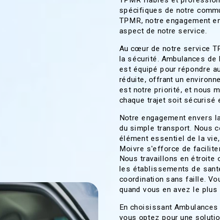
TPMR fiables et profession
spécifiques de notre commu
TPMR, notre engagement env
aspect de notre service.
Au cœur de notre service 
la sécurité. Ambulances de 
est équipé pour répondre a
réduite, offrant un environn
est notre priorité, et nous 
chaque trajet soit sécurisé 
Notre engagement envers l
du simple transport. Nous 
élément essentiel de la vie
Moivre s'efforce de facilit
Nous travaillons en étroite 
les établissements de santé
coordination sans faille. V
quand vous en avez le plus
En choisissant Ambulances
vous optez pour une solutio