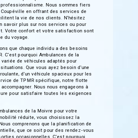
le professionnalisme. Nous sommes fiers
 Coupéville en offrant des services de
itent la vie de nos clients. N'hésitez
n savoir plus sur nos services ou pour
et. Votre confort et votre satisfaction sont
pe du voyage.
ons que chaque individu a des besoins
. C'est pourquoi Ambulances de la
variée de véhicules adaptés pour
 situations. Que vous ayez besoin d'une
roulante, d'un véhicule spacieux pour les
ervice de TPMR spécifique, notre flotte
us accompagner. Nous nous engageons à
sure pour satisfaire toutes les exigences
bulances de la Moivre pour votre
obilité réduite, vous choisissez la
é. Nous comprenons que la planification de
tielle, que ce soit pour des rendez-vous
orties occasionnelles. C'est pourquoi