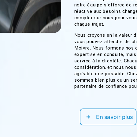
notre équipe s'efforce de re
réactive aux besoins chan
compter sur nous pour vous o
chaque trajet.
Nous croyons en la valeur de
vous pouvez attendre de ch
Moivre. Nous formons nos c
expertise en conduite, mais
service à la clientèle. Chaq
considération, et nous nous
agréable que possible. Che
sommes bien plus qu'un se
partenaire de confiance pour
En savoir plus