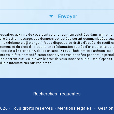
Envoyer
saires aux fins de vous contacter et sont enregistrées dans un fichier 
pondre à votre message. Les données collectées seront communiquées aux
taxidelamoivre@orange.fr. Vous disposez de droits d’accès, de rectificati
moment et du droit d’introduire une réclamation auprès d’une autorité de 
 postale à l'adresse ZA de la Fontaine, 51300 Thiéblemont-Farémont ou pa
 pourra vous être demandé. Nous conservons vos données pendant la périod
 des contentieux. Vous avez le droit de vous inscrire sur la liste d'oppos
 plus d’informations sur vos droits.
Recherches fréquentes
026 - Tous droits réservés -
Mentions légales
-
Gestion