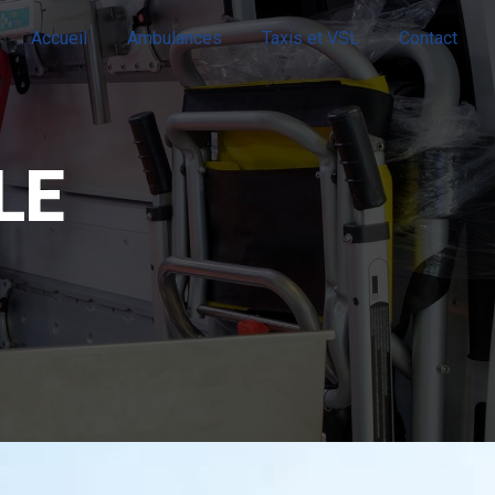
Accueil
Ambulances
Taxis et VSL
Contact
LE