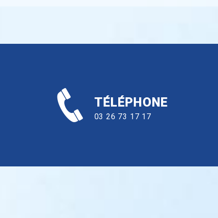
TÉLÉPHONE
03 26 73 17 17