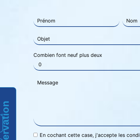
Combien font neuf plus deux
Réservation
En cochant cette case, j'accepte les condi