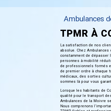
Ambulances de
TPMR À C
La satisfaction de nos clien
absolue. Chez Ambulances d
constamment de dépasser le
personnes à mobilité rédui
de professionnels formés et
de premier ordre à chaque t
médicaux, des sorties cultu
sommes là pour vous garant
Lorsque les habitants de C
qualité pour le transport d
Ambulances de la Moivre se
Nous comprenons l'importan