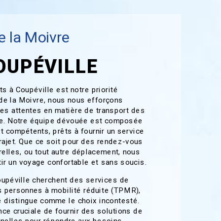
 la Moivre
OUPÉVILLE
ts à Coupéville est notre priorité
e la Moivre, nous nous efforçons
s attentes en matière de transport des
te. Notre équipe dévouée est composée
 compétents, prêts à fournir un service
rajet. Que ce soit pour des rendez-vous
relles, ou tout autre déplacement, nous
ir un voyage confortable et sans soucis.
oupéville cherchent des services de
es personnes à mobilité réduite (TPMR),
 distingue comme le choix incontesté.
ce cruciale de fournir des solutions de