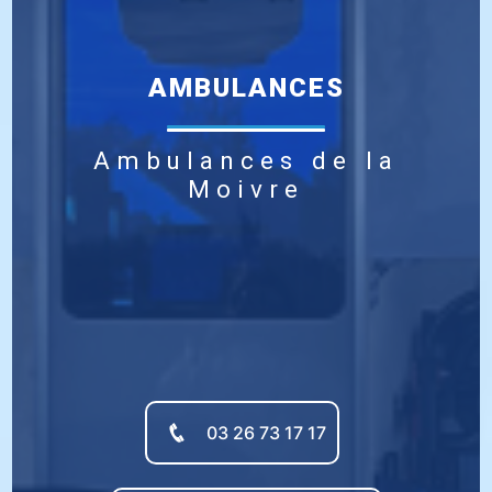
AMBULANCES
Ambulances de la
Moivre
03 26 73 17 17