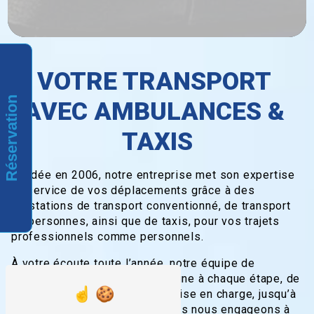
VOTRE TRANSPORT 
Réservation
AVEC AMBULANCES & 
TAXIS
Fondée en 2006, notre entreprise met son expertise
au service de vos déplacements grâce à des
prestations de transport conventionné, de transport
de personnes, ainsi que de taxis, pour vos trajets
professionnels comme personnels.
À votre écoute toute l’année, notre équipe de
professionnels vous accompagne à chaque étape, de
la demande de devis à votre prise en charge, jusqu’à
votre arrivée à destination. Nous nous engageons à