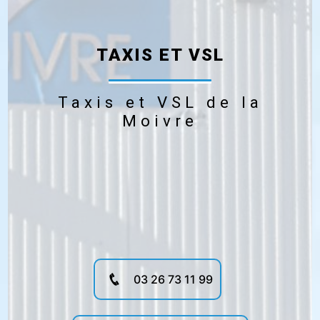
TAXIS ET VSL
Taxis et VSL de la
Moivre
03 26 73 11 99